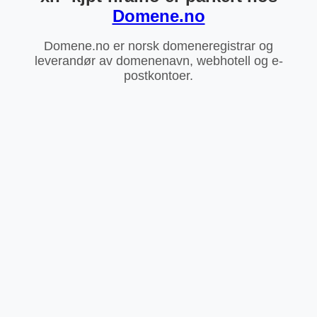
Domene.no
Domene.no er norsk domeneregistrar og
leverandør av domenenavn, webhotell og e-
postkontoer.